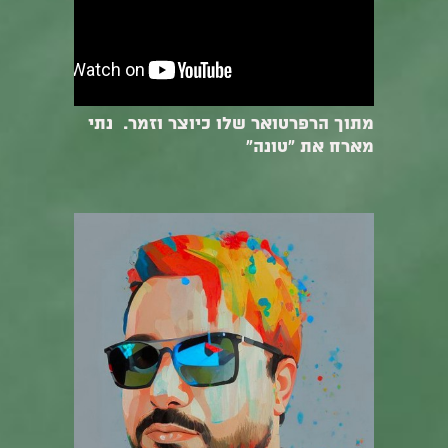
מתוך הרפרטואר שלו כיוצר וזמר. נתי
מארח את "טונה"