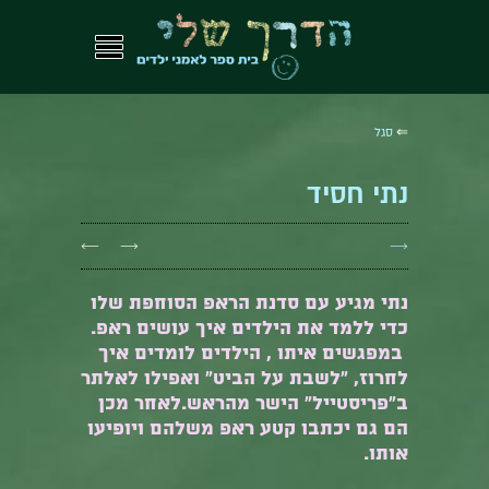
⇐
סגל
נתי חסיד
←
→
→
נתי מגיע עם סדנת הראפ הסוחפת שלו
כדי ללמד את הילדים איך עושים ראפ.
במפגשים איתו , הילדים לומדים איך
לחרוז, "לשבת על הביט" ואפילו לאלתר
ב"פריסטייל" הישר מהראש.לאחר מכן
הם גם יכתבו קטע ראפ משלהם ויופיעו
אותו.