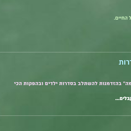
 החיים.
רות
מה" בהזדמנות להשתלב בסדרות ילדים ובהפקות הכי
לים...