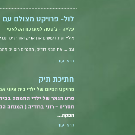
לול- פרויקט מצולם עם 
עלייה - ג'סטה למערכון הקלאסי
איליי וסתיו עושים את אריק ואורי זיכרונם 
וגם ... את הבני דודים, מהגרים רוסיים מהמא
קראו עוד
חתיכת תיק
פרויקט הסיום של ילדי בית ציוני אמ
סרט הגמר של ילדי החממה בבית ציוני
תסריט - רוני ברודיה ( המנחה ה
הפקה...
קראו עוד