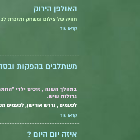
האולפן הירוק
חוויה של צילום ומשחק ומזכרת לכל
קראו עוד
משתלבים בהפקות ובסד
במהלך השנה , זוכים ילדי "החמ
גדולות שיש.
לפעמים , נדרש אודישן, לפעמים מקב
קראו עוד
איזה יום היום ?