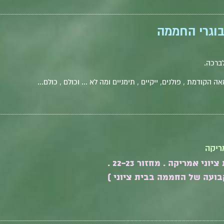
בוגרי החממה
לברכה.
ה הקודמת , פולנים, ייקיים , תימניים ומה לא ... וכולם , כולם...
ריקה
 אמריקה . מחזור 22-23 .
קבועה של החממה בבית ציוני )