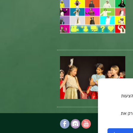
הצעות
 רק את