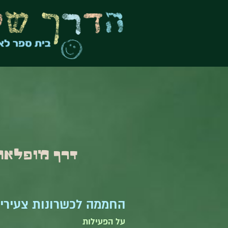
דרך מופלאה 
החממה לכשרונות צעירי
על הפעילות