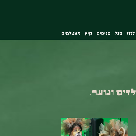
לזוז
סגל
סניפים
קיץ
מצטלמים
דים ונוער.