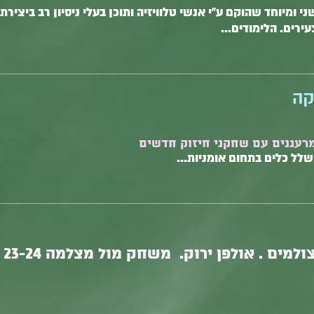
ומיוחד שהוקם ע"י אנשי טלוויזיה ותוכן בעלי ניסיון רב ביצירת
ירים. הלימודים...
קה
רעננים עם שחקני חיזוק חדשים
לל כלים בתחום אומניות...
למים . אולפן ירוק. משחק מול מצלמה 23-24