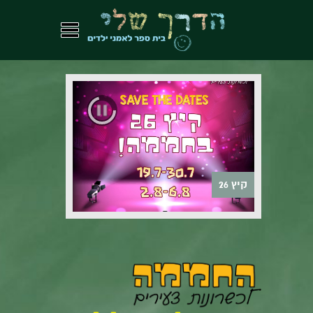
קיץ 26