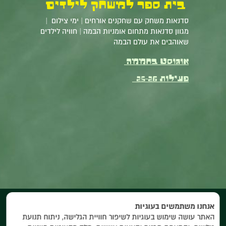
בית ספר למשחק לילדים
סדנאות משחק עם שחקנים אורחים | ימי צילום |
מגוון סדנאות מתחום אומניות הבמה | חוויה לילדים
שאוהבים את עולם הבמה
אוגוסט בחממה
פעילות 25-26
אנחנו משתמשים בעוגיות
האתר עושה שימוש בעוגיות לשיפור חוויית הגלישה, ניתוח תנועת