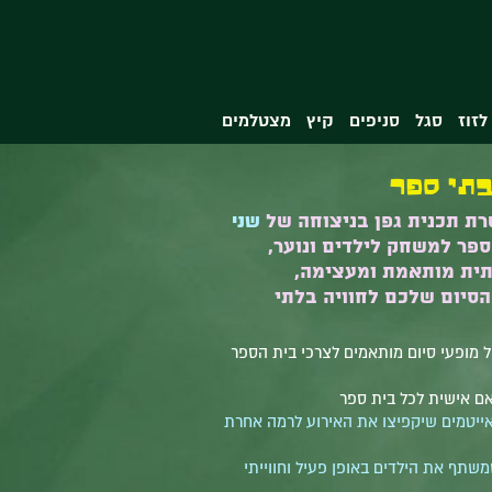
לזוז
סגל
סניפים
קיץ
מצטלמים
בתי ספר
רת תכנית גפן בניצוחה של
שני
פר למשחק לילדים ונוער,
תית מותאמת ומעצימה,
סיום שלכם לחוויה בלתי
ל מופעי סיום מותאמים לצרכי בית הספר
ותאם אישית לכל בית ספר
אייטמים שיקפיצו את האירוע לרמה אחרת
שתף את הילדים באופן פעיל וחווייתי