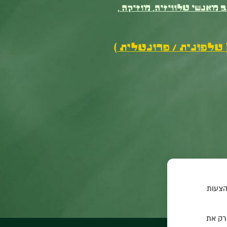
 מאנשי טלוויזיה, מוזיקה ,
טלפונית / פרונטלית )
הצעות
 רק את