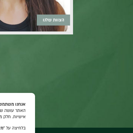
הצוות שלנו
אנחנו משתמשי
האתר עושה שימ
אישיות. חלק מ
בלחיצה על
“מא