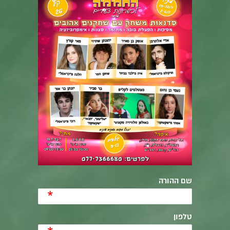
שם ההורה
*
טלפון