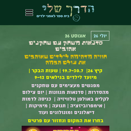
יולי 26
אוגוסט 26
סדנאות משחק עם שחקנים
אהובים
חוויה מדהימה לילדים שאוהבים
את עולם הבמה
קיץ 26| 19.7-30.7 | שעות הבקר |
מיועד לילדים בגילאים 9-13
מפגשים מעצימים עם שחקנים
מהסדרות | סדנאות מגוונות | יום צילום
לקליפ באולפן טלוויזיה | כניסה לדמות
| אימפרוביזציה | תנועה | מימיקות |
דיאלוגים ומונולוגים ועוד
בחרו את המקום ונחזור עם פרטים