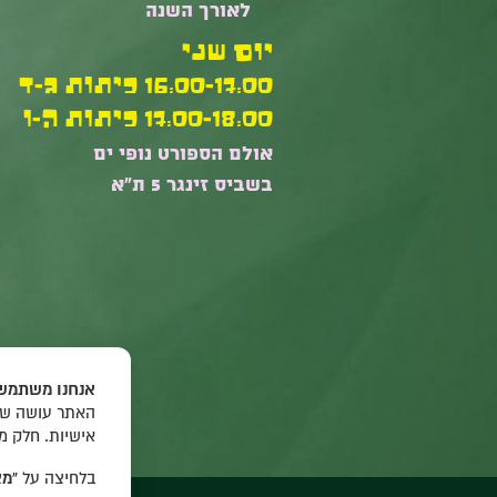
לאורך השנה
יום שני
16:00-17:00 כיתות ג-ד
17:00-18:00 כיתות ה-ו
אולם הספורט נופי ים
בשביס זינגר 5 ת"א
אנחנו משתמשי
האתר עושה שימ
אישיות. חלק מ
בלחיצה על
“מא