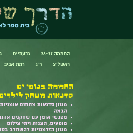
החממה 26-27
גבעתיים
ג
ראשל"צ
ר"ג
רמת אביב
החממה בנופי ים
סדנאות משחק לילדים
מגוון סדנאות מתחום אומניות
הבמה
מפגשי אומן עם שחקנים אהוב
מופעים, הצגות וימי צילום
מגוון הזדמנויות להשתלב בסד